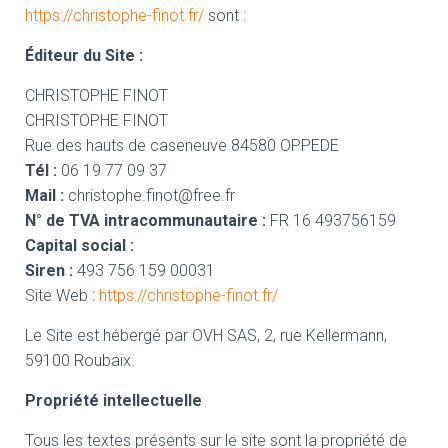
https://christophe-finot.fr/
sont :
Éditeur du Site :
CHRISTOPHE FINOT
CHRISTOPHE FINOT
Rue des hauts de caseneuve 84580 OPPEDE
Tél :
06 19 77 09 37
Mail :
christophe.finot@free.fr
N° de TVA intracommunautaire :
FR 16 493756159
Capital social :
Siren :
493 756 159 00031
Site Web :
https://christophe-finot.fr/
Le Site est hébergé par OVH SAS, 2, rue Kellermann,
59100 Roubaix.
Propriété intellectuelle
Tous les textes présents sur le site sont la propriété de