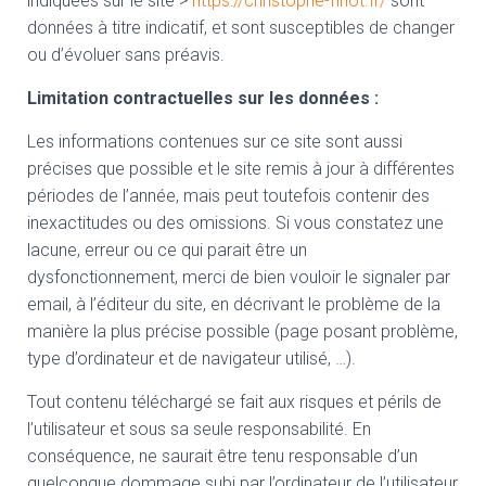
indiquées sur le site >
https://christophe-finot.fr/
sont
données à titre indicatif, et sont susceptibles de changer
ou d’évoluer sans préavis.
Limitation contractuelles sur les données :
Les informations contenues sur ce site sont aussi
précises que possible et le site remis à jour à différentes
périodes de l’année, mais peut toutefois contenir des
inexactitudes ou des omissions. Si vous constatez une
lacune, erreur ou ce qui parait être un
dysfonctionnement, merci de bien vouloir le signaler par
email, à l’éditeur du site, en décrivant le problème de la
manière la plus précise possible (page posant problème,
type d’ordinateur et de navigateur utilisé, …).
Tout contenu téléchargé se fait aux risques et périls de
l’utilisateur et sous sa seule responsabilité. En
conséquence, ne saurait être tenu responsable d’un
quelconque dommage subi par l’ordinateur de l’utilisateur