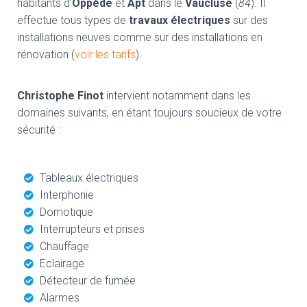
habitants d’
Oppède
et
Apt
dans le
Vaucluse
(
84
). Il
effectue tous types de
travaux électriques
sur des
installations neuves comme sur des installations en
rénovation (
voir les tarifs
).
Christophe Finot
intervient notamment dans les
domaines suivants, en étant toujours soucieux de votre
sécurité :
Tableaux électriques
Interphonie
Domotique
Interrupteurs et prises
Chauffage
Eclairage
Détecteur de fumée
Alarmes