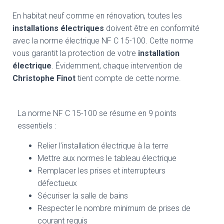
En habitat neuf comme en rénovation, toutes les
installations électriques
doivent être en conformité
avec la norme électrique NF C 15-100. Cette norme
vous garantit la protection de votre
installation
électrique
. Évidemment, chaque intervention de
Christophe Finot
tient compte de cette norme.
La norme NF C 15-100 se résume en 9 points
essentiels :
Relier l’installation électrique à la terre
Mettre aux normes le tableau électrique
Remplacer les prises et interrupteurs
défectueux
Sécuriser la salle de bains
Respecter le nombre minimum de prises de
courant requis